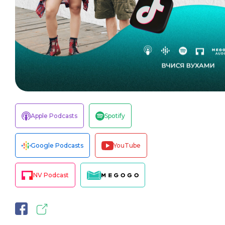
Apple Podcasts
Spotify
Google Podcasts
YouTube
NV Podcast