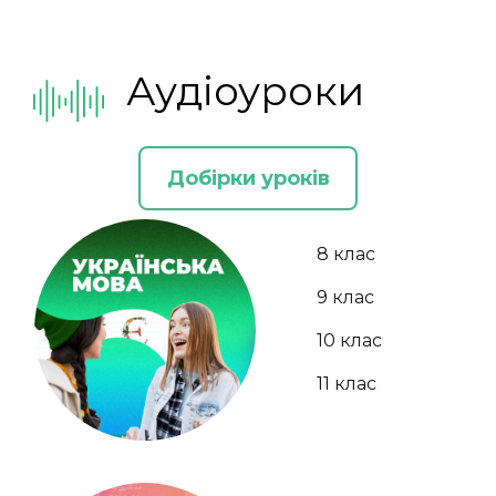
Аудіоуроки
Добірки уроків
8 клас
9 клас
10 клас
11 клас