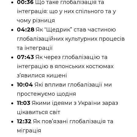
00:36
Що таке глобалізація та
інтеграція: що у них спільного та у
чому різниця
04:28
Як “Щедрик” став частиною
глобалізаційних культурних процесів
та інтеграції
07:43
Як через глобалізацію та
інтеграцію в японських костюмах
зʼявилися кишені
10:04
Які впливи глобалізації ми
простежуємо щодня
11:03
Якими ідеями з України зараз
цікавиться світ
12:32
Як повʼязані глобалізація та
міграція