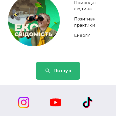
Природа і
людина
Позитивні
практики
Енергія
Пошук