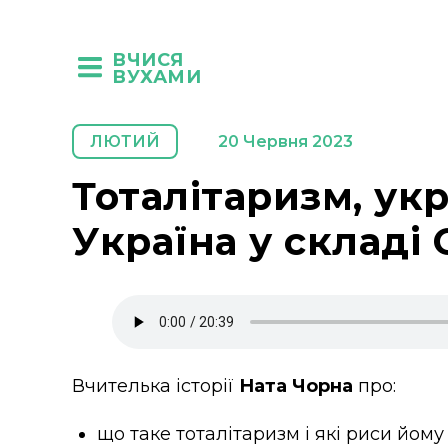
ВЧИСЯ
ВУХАМИ
ЛЮТИЙ
20 Червня 2023
Тоталітаризм, укр
Україна у складі 
Вчителька історії
Ната Чорна
про:
що таке тоталітаризм і які риси йом