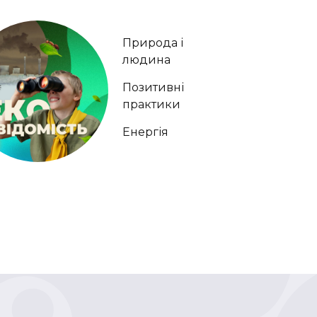
Природа і
людина
Позитивні
практики
Енергія