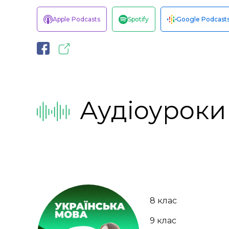
Apple Podcasts
Spotify
Google Podcast
Аудіоуроки
8 клас
9 клас