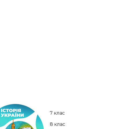
7 клас
8 клас