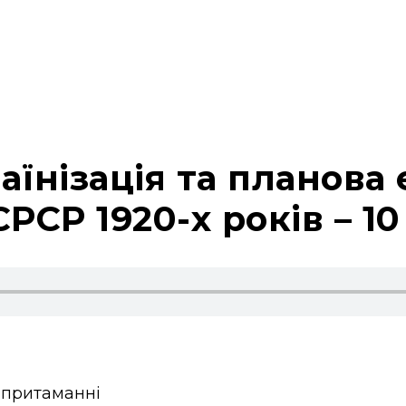
аїнізація та планова 
СРСР 1920-х років – 10
у притаманні