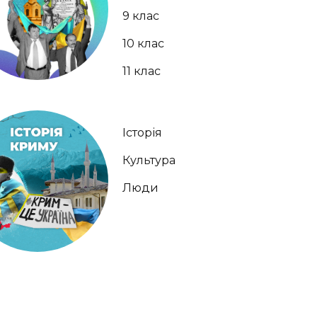
9 клас
10 клас
11 клас
Історія
Культура
Люди