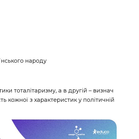
аїнського народу
ки тоталітаризму, а в другій – визнач
сть кожної з характеристик у політичній