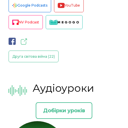
Google Podcasts
YouTube
NV Podcast
Друга світова війна (22)
Аудіоуроки
Добірки уроків