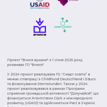
Проєкт "Вчися вухами" з 1 січня 2025 року
розвиває ГО "Вчися".
У 2024 проєкт реалізувала ГО “Смарт освіта” в
межах співпраці з ChildFund Deutschland і Educo
та фінансування Sternstunden. Також у 2024
проєкт реалізовувався в рамках Програми
сприяння громадській активності "Долучайся!", що
фінансується Агентством США з міжнародного
розвитку (USAID) та здійснюється Pact в Україні.