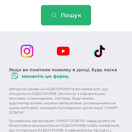
Пошук
Якщо ви помітили помилку в уроці, будь ласка
заповніть цю форму
.
Авторські права на АУДІОУРОКИ та всі матеріали, що
стосуються АУДІОУРОКІВ (включно з інформацією,
текстами, коментарями, статтями, будь-якими
аудіоматеріалами, іншими матеріалами, розміщеними на
цьому вебсайті), належать Громадській організації "СМАРТ
ОСВІТА".
Громадська організація "СМАРТ ОСВІТА" надає дозвіл на
безоплатне використання АУДІОУРОКІВ та/або матеріалів,
що стосуються АУДІОУРОКІВ, в навчальному процесі у