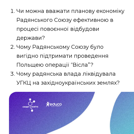
Чи можна вважати планову економіку
Радянського Союзу ефективною в
процесі повоєнної відбудови
держави?
Чому Радянському Союзу було
вигідно підтримати проведення
Польщею операції “Вісла”?
Чому радянська влада ліквідувала
УГКЦ на західноукраїнських землях?