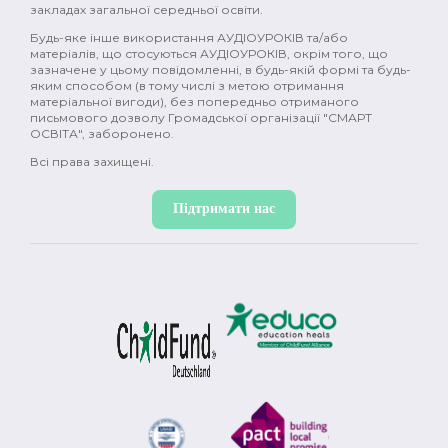
закладах загальної середньої освіти.
Будь-яке інше використання АУДІОУРОКІВ та/або
матеріалів, що стосуються АУДІОУРОКІВ, окрім того, що
зазначене у цьому повідомленні, в будь-якій формі та будь-
яким способом (в тому числі з метою отримання
матеріальної вигоди), без попередньо отриманого
письмового дозволу Громадської організації "СМАРТ
ОСВІТА", заборонено.
Всі права захищені.
Підтримати нас