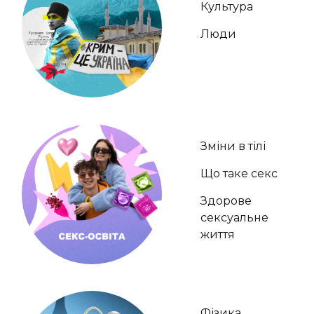
Культура
Люди
Зміни в тілі
Що таке секс
Здорове
сексуальне
життя
Фізика