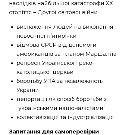
наслідків найбільшої катастрофи ХХ
століття – Другої світової війни:
виснаження людей на виконання
повоєнної пʼятирічки
відмова СРСР від допомоги
американців за планом Маршалла
репресії Української греко-
католицької церкви
боротьбу УПА за незалежність
України
депортації як спосіб боротьби з
“українськими націоналістами”
колективізація та індустріалізація
Запитання для самоперевірки