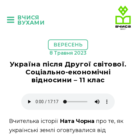
ВЧИСЯ
ВУХАМИ
ВЕРЕСЕНЬ
8 Травня 2023
Україна після Другої світової.
Соціально-економічні
відносини – 11 клас
Вчителька історії
Ната Чорна
про те, як
українські землі оговтувалися від