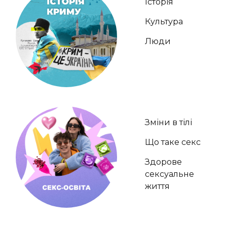
Історія
Культура
Люди
Зміни в тілі
Що таке секс
Здорове
сексуальне
життя