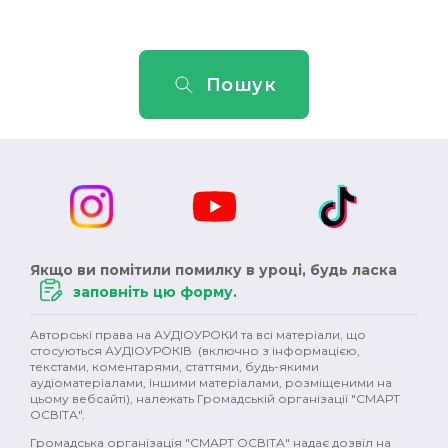
Пошук
Якщо ви помітили помилку в уроці, будь ласка
заповніть цю форму
.
Авторські права на АУДІОУРОКИ та всі матеріали, що
стосуються АУДІОУРОКІВ (включно з інформацією,
текстами, коментарями, статтями, будь-якими
аудіоматеріалами, іншими матеріалами, розміщеними на
цьому вебсайті), належать Громадській організації "СМАРТ
ОСВІТА".
Громадська організація "СМАРТ ОСВІТА" надає дозвіл на