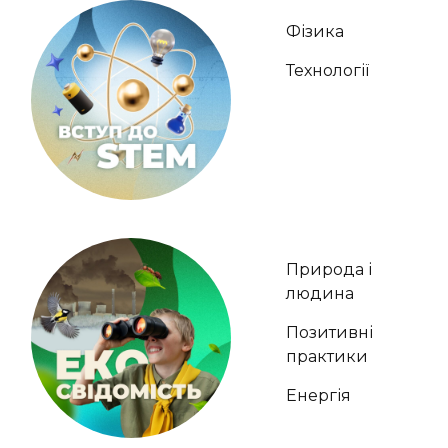
Фізика
Технології
Природа і
людина
Позитивні
практики
Енергія