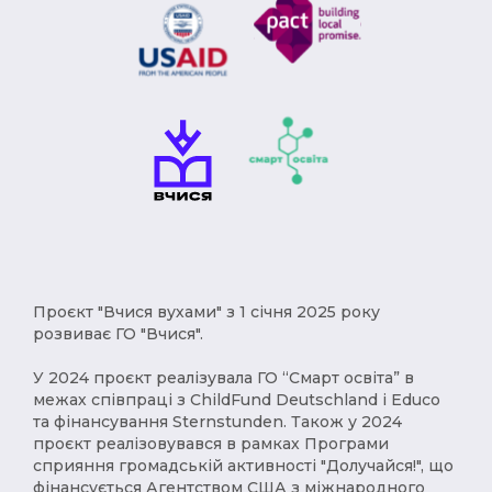
Проєкт "Вчися вухами" з 1 січня 2025 року
розвиває ГО "Вчися".
У 2024 проєкт реалізувала ГО “Смарт освіта” в
межах співпраці з ChildFund Deutschland і Educo
та фінансування Sternstunden. Також у 2024
проєкт реалізовувався в рамках Програми
сприяння громадській активності "Долучайся!", що
фінансується Агентством США з міжнародного