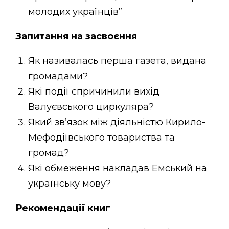
молодих українців”
Запитання на засвоєння
Як називалась перша газета, видана
громадами?
Які події спричинили вихід
Валуєвського циркуляра?
Який зв’язок між діяльністю Кирило-
Мефодіївського товариства та
громад?
Які обмеження накладав Емський на
українську мову?
Рекомендації книг