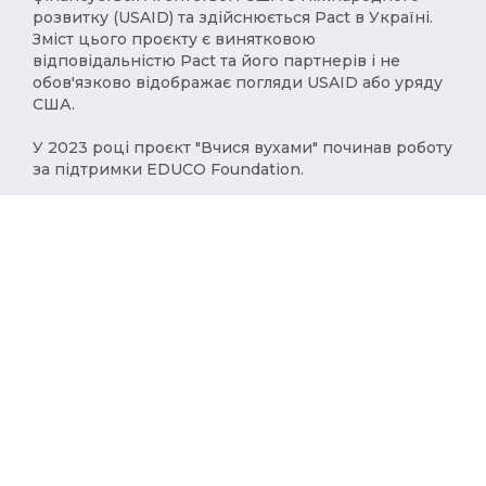
розвитку (USAID) та здійснюється Pact в Україні.
Зміст цього проєкту є винятковою
відповідальністю Pact та його партнерів і не
обов'язково відображає погляди USAID або уряду
США.
У 2023 році проєкт "Вчися вухами" починав роботу
за підтримки EDUCO Foundation.