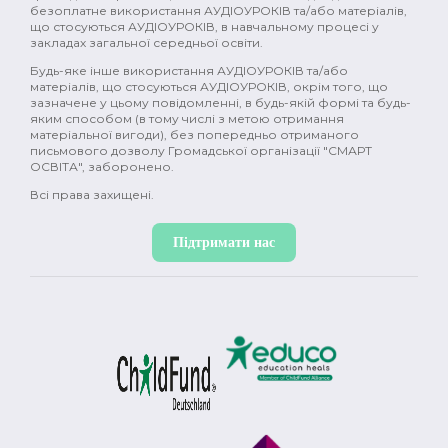
безоплатне використання АУДІОУРОКІВ та/або матеріалів,
що стосуються АУДІОУРОКІВ, в навчальному процесі у
закладах загальної середньої освіти.
Будь-яке інше використання АУДІОУРОКІВ та/або
матеріалів, що стосуються АУДІОУРОКІВ, окрім того, що
зазначене у цьому повідомленні, в будь-якій формі та будь-
яким способом (в тому числі з метою отримання
матеріальної вигоди), без попередньо отриманого
письмового дозволу Громадської організації "СМАРТ
ОСВІТА", заборонено.
Всі права захищені.
Підтримати нас