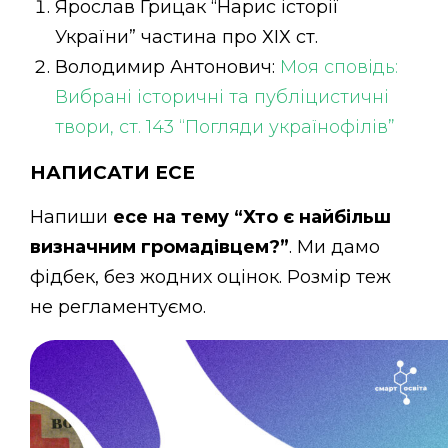
Ярослав Грицак “Нарис історії
України” частина про ХІХ ст.
Володимир Антонович:
Моя сповідь:
Вибрані історичні та публіцистичні
твори, ст. 143 “Погляди українофілів”
НАПИСАТИ ЕСЕ
Напиши
есе на тему “Хто є найбільш
визначним громадівцем?”
. Ми дамо
фідбек, без жодних оцінок. Розмір теж
не регламентуємо.