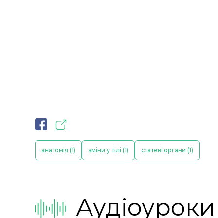
анатомія (1)
зміни у тілі (1)
статеві органи (1)
Аудіоуроки