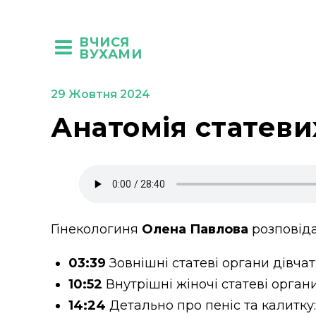
ВЧИСЯ
ВУХАМИ
29 Жовтня 2024
Анатомія статевих
Гінекологиня
Олена Павлова
розповідає
03:39
Зовнішні статеві органи дівчат:
10:52
Внутрішні жіночі статеві органи
14:24
Детально про пеніс та калитку: