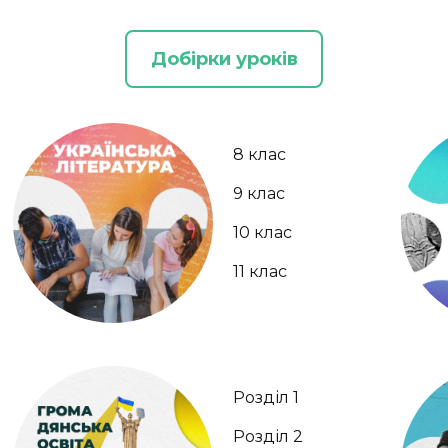
Добірки уроків
8 клас
9 клас
10 клас
11 клас
Розділ 1
Розділ 2