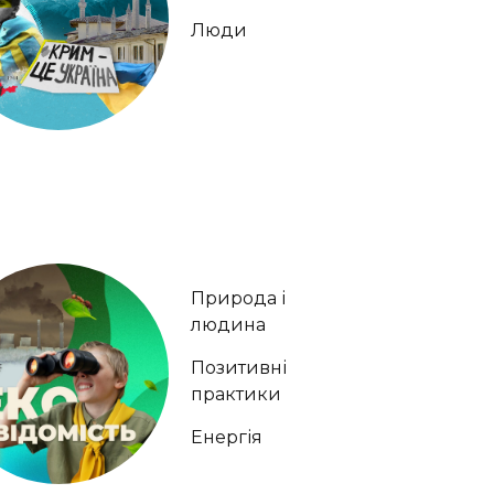
Люди
Природа і
людина
Позитивні
практики
Енергія