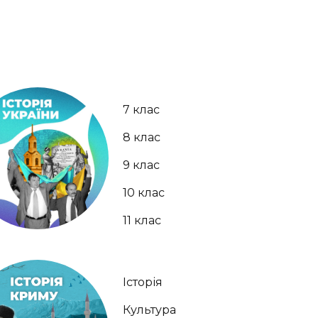
7 клас
8 клас
9 клас
10 клас
11 клас
Історія
Культура