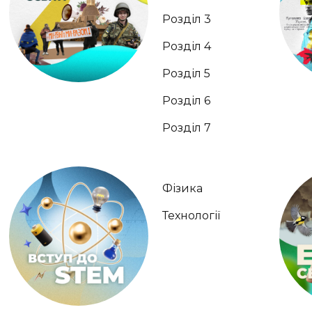
Розділ 3
Розділ 4
Розділ 5
Розділ 6
Розділ 7
Фізика
Технології