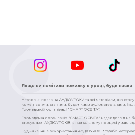
Якщо ви помітили помилку в уроці, будь ласка
Авторські права на АУДІОУРОКИ та всі матеріали, що стос
коментарями, статтями, будь-якими аудіоматеріалами, інш
Громадській організації "СМАРТ ОСВІТА".
Громадська організація "СМАРТ ОСВІТА" надає дозвіл на 
стосуються АУДІОУРОКІВ, в навчальному процесі у заклада
Будь-яке інше використання АУДІОУРОКІВ та/або матеріал