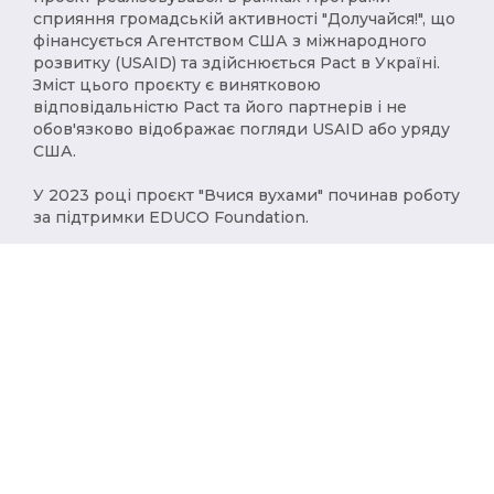
сприяння громадській активності "Долучайся!", що
фінансується Агентством США з міжнародного
розвитку (USAID) та здійснюється Pact в Україні.
Зміст цього проєкту є винятковою
відповідальністю Pact та його партнерів і не
обов'язково відображає погляди USAID або уряду
США.
У 2023 році проєкт "Вчися вухами" починав роботу
за підтримки EDUCO Foundation.