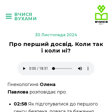
ВЧИСЯ
ВУХАМИ
30 Листопада 2024
Про перший досвід. Коли так
і коли ні?
Гінекологиня
Олена
Павлова
розповідає про:
02:58
Як підготуватися до першого
сексу: безпека, повага та бажання