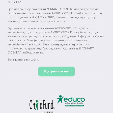
ОСВІТА".
Громадська організація "СМАРТ ОСВІТА" надає дозвіл на
безоплатне використання АУДІОУРОКІВ та/або матеріалів,
що стосуються АУДІОУРОКІВ, в навчальному процесі у
закладах загальної середньої освіти.
Будь-яке інше використання АУДІОУРОКІВ та/або
матеріалів, що стосуються АУДІОУРОКІВ, окрім того, що
зазначене у цьому повідомленні, в будь-якій формі та будь-
яким способом (в тому числі з метою отримання
матеріальної вигоди), без попередньо отриманого
письмового дозволу Громадської організації "СМАРТ
ОСВІТА", заборонено.
Всі права захищені.
Підтримати нас