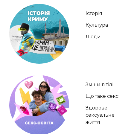
Історія
Культура
Люди
Зміни в тілі
Що таке секс
Здорове
сексуальне
життя