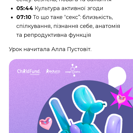
05:44
Культура активної згоди
07:10
То що таке “секс”: близькість,
спілкування, пізнання себе, анатомія
та репродуктивна функція
Урок начитала Алла Пустовіт.