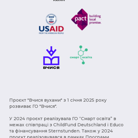
Проєкт "Вчися вухами" з 1 січня 2025 року
розвиває ГО "Вчися".
У 2024 проєкт реалізувала ГО “Смарт освіта” в
межах співпраці з ChildFund Deutschland і Educo
та фінансування Sternstunden. Також у 2024
проєкт реалізовувався в рамках Програми