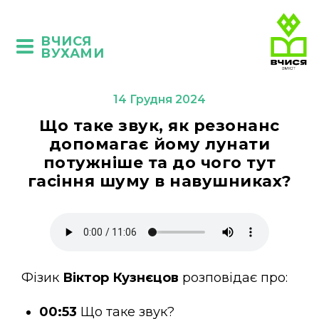
ВЧИСЯ
ВУХАМИ
14 Грудня 2024
Що таке звук, як резонанс
допомагає йому лунати
потужніше та до чого тут
гасіння шуму в навушниках?
Фізик
Віктор Кузнєцов
розповідає про:
00:53
Що таке звук?