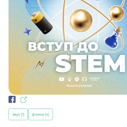
звук (1)
фізика (4)