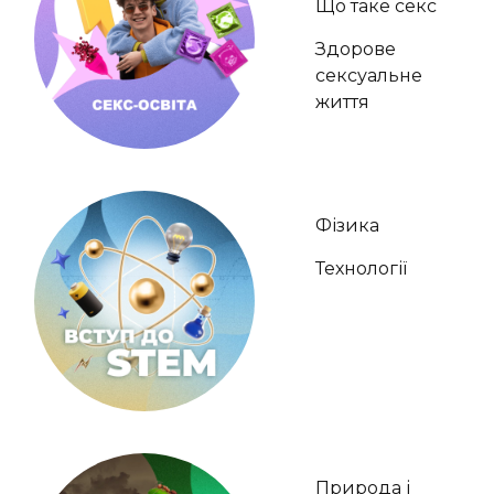
Що таке секс
Здорове
сексуальне
життя
Фізика
Технології
Природа і