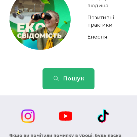
людина
Позитивні
практики
Енергія
Пошук
Якщо ви помітили помилку в уроці, будь ласка