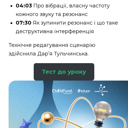
04:03
Про вібрації, власну частоту
кожного звуку та резонанс
07:30
Як зупинити резонанс і що таке
деструктивна інтерференція
Технічне редагування сценарію
здійснила Дар’я Тульчинська.
Тест до уроку