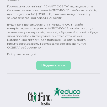
Громадська організація "СМАРТ ОСВІТА" надає дозвіл на
безоплатне використання АУДІОУРОКІВ та/або матеріалів,
що стосуються АУДІОУРОКІВ, в навчальному процесі у
закладах загальної середньої освіти.
Будь-яке інше використання АУДІОУРОКІВ та/або
матеріалів, що стосуються АУДІОУРОКІВ, окрім того, що
зазначене у цьому повідомленні, в будь-якій формі та будь-
яким способом (в тому числі з метою отримання
матеріальної вигоди), без попередньо отриманого
письмового дозволу Громадської організації "СМАРТ
ОСВІТА", заборонено.
Всі права захищені.
Підтримати нас