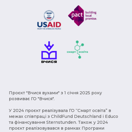
Проєкт "Вчися вухами" з 1 січня 2025 року
розвиває ГО "Вчися".
У 2024 проєкт реалізувала ГО “Смарт освіта” в
межах співпраці з ChildFund Deutschland і Educo
та фінансування Sternstunden. Також у 2024
проєкт реалізовувався в рамках Програми