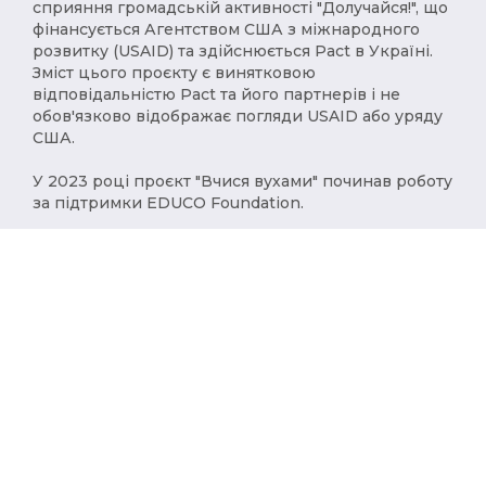
сприяння громадській активності "Долучайся!", що
фінансується Агентством США з міжнародного
розвитку (USAID) та здійснюється Pact в Україні.
Зміст цього проєкту є винятковою
відповідальністю Pact та його партнерів і не
обов'язково відображає погляди USAID або уряду
США.
У 2023 році проєкт "Вчися вухами" починав роботу
за підтримки EDUCO Foundation.