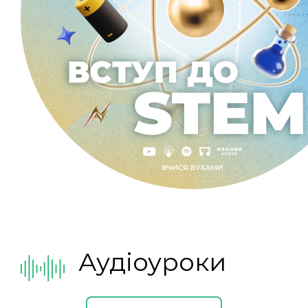
Аудіоуроки