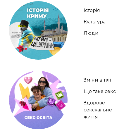
Історія
Культура
Люди
Зміни в тілі
Що таке секс
Здорове
сексуальне
життя