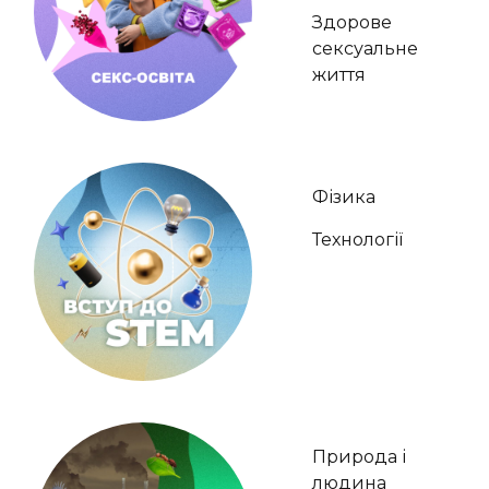
Здорове
сексуальне
життя
Фізика
Технології
Природа і
людина