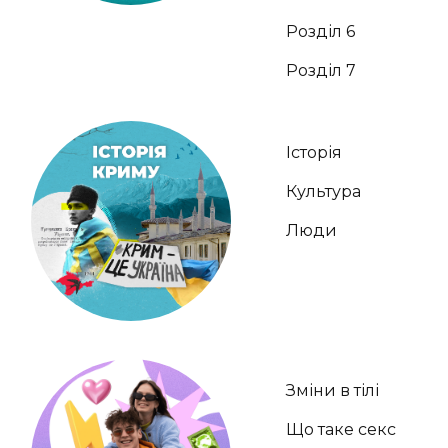
Розділ 6
Розділ 7
Історія
Культура
Люди
Зміни в тілі
Що таке секс