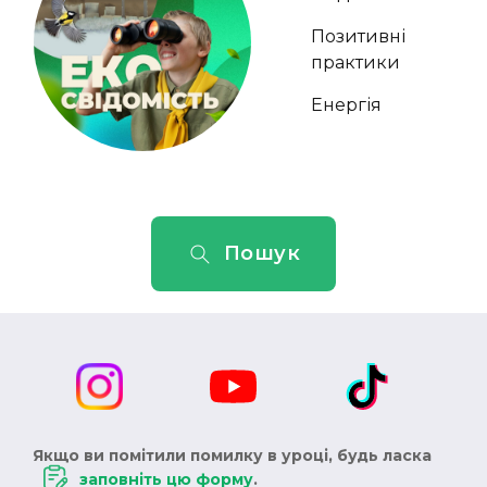
Позитивні
практики
Енергія
Пошук
Якщо ви помітили помилку в уроці, будь ласка
заповніть цю форму
.