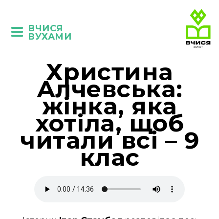
ВЧИСЯ
ВУХАМИ
Христина
Алчевська:
жінка, яка
хотіла, щоб
читали всі – 9
клас