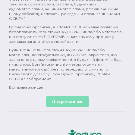
текстами, коментарями, статтями, будь-якими
аудіоматеріалами, іншими матеріалами, розміщеними на
цьому вебсайті), належать Громадській організації "СМАРТ
ОСВІТА".
Громадська організація "СМАРТ ОСВІТА" надає дозвіл на
безоплатне використання АУДІОУРОКІВ та/або матеріалів,
що стосуються АУДІОУРОКІВ, в навчальному процесі у
закладах загальної середньої освіти.
Будь-яке інше використання АУДІОУРОКІВ та/або
матеріалів, що стосуються АУДІОУРОКІВ, окрім того, що
зазначене у цьому повідомленні, в будь-якій формі та будь-
яким способом (в тому числі з метою отримання
матеріальної вигоди), без попередньо отриманого
письмового дозволу Громадської організації "СМАРТ
ОСВІТА", заборонено.
Всі права захищені.
Підтримати нас