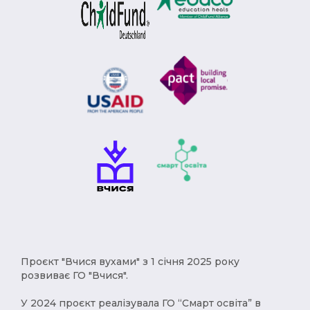
Проєкт "Вчися вухами" з 1 січня 2025 року
розвиває ГО "Вчися".
У 2024 проєкт реалізувала ГО “Смарт освіта” в