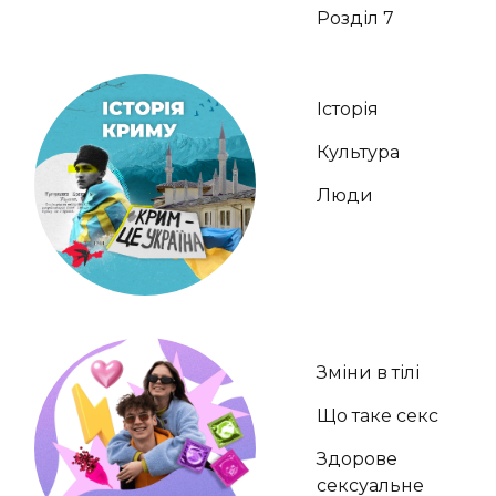
Розділ 7
Історія
Культура
Люди
Зміни в тілі
Що таке секс
Здорове
сексуальне