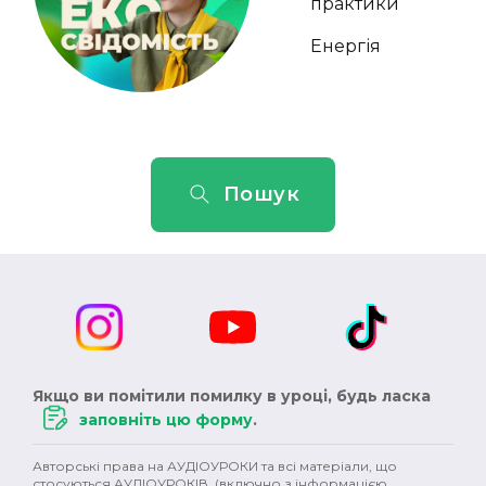
практики
Енергія
Пошук
Якщо ви помітили помилку в уроці, будь ласка
заповніть цю форму
.
Авторські права на АУДІОУРОКИ та всі матеріали, що
стосуються АУДІОУРОКІВ (включно з інформацією,