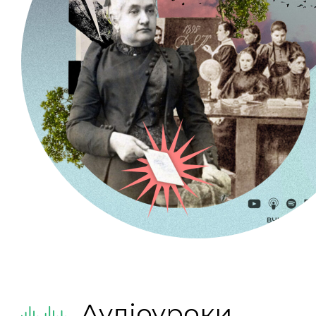
Аудіоуроки