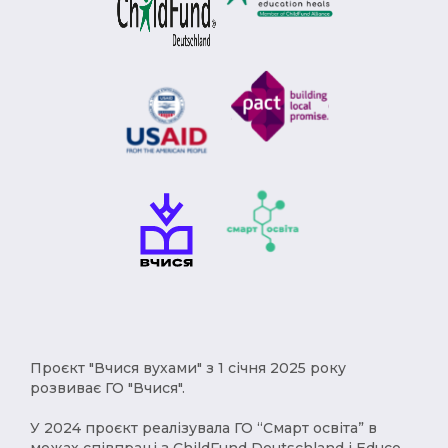
Проєкт "Вчися вухами" з 1 січня 2025 року
розвиває ГО "Вчися".
У 2024 проєкт реалізувала ГО “Смарт освіта” в