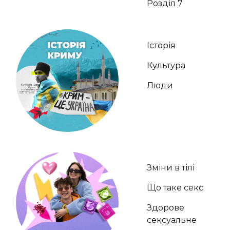
Розділ 7
Історія
Культура
Люди
Зміни в тілі
Що таке секс
Здорове
сексуальне