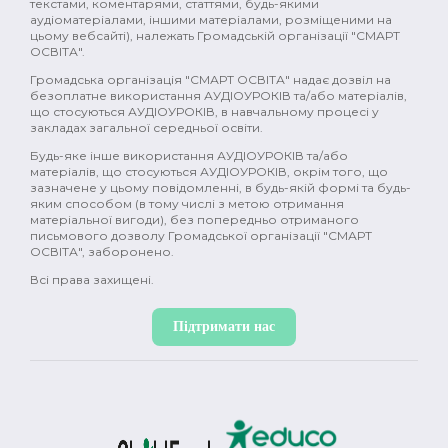
текстами, коментарями, статтями, будь-якими
аудіоматеріалами, іншими матеріалами, розміщеними на
цьому вебсайті), належать Громадській організації "СМАРТ
ОСВІТА".
Громадська організація "СМАРТ ОСВІТА" надає дозвіл на
безоплатне використання АУДІОУРОКІВ та/або матеріалів,
що стосуються АУДІОУРОКІВ, в навчальному процесі у
закладах загальної середньої освіти.
Будь-яке інше використання АУДІОУРОКІВ та/або
матеріалів, що стосуються АУДІОУРОКІВ, окрім того, що
зазначене у цьому повідомленні, в будь-якій формі та будь-
яким способом (в тому числі з метою отримання
матеріальної вигоди), без попередньо отриманого
письмового дозволу Громадської організації "СМАРТ
ОСВІТА", заборонено.
Всі права захищені.
Підтримати нас