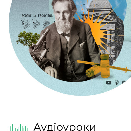
Аудіоуроки