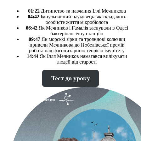
01:22
Дитинство та навчання Іллі Мечникова
04:42
Імпульсивний науковець: як складалось
особисте життя мікробіолога
06:42
Як Мечников і Гамалія заснували в Одесі
бактеріологічну станцію
09:47
Як морські зірки та трояндові колючки
привели Мечникова до Нобелівської премії:
робота над фагоцитарною теорією імунітету
14:44
Як Ілля Мечников намагався вилікувати
людей від старості
Тест до уроку