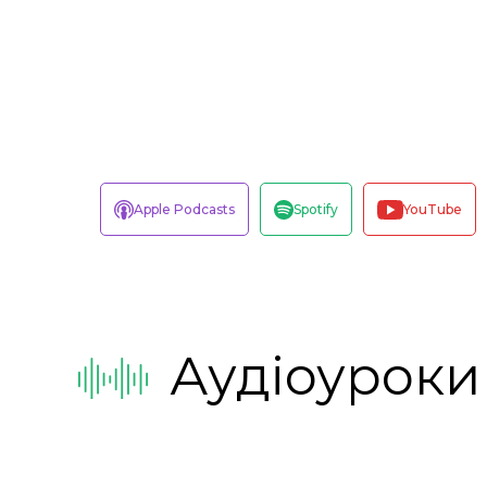
Apple Podcasts
Spotify
YouTube
Аудіоуроки