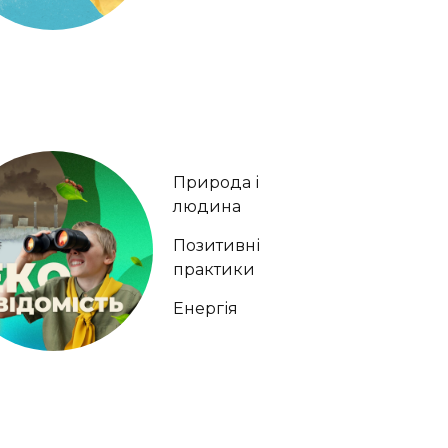
Природа і
людина
Позитивні
практики
Енергія