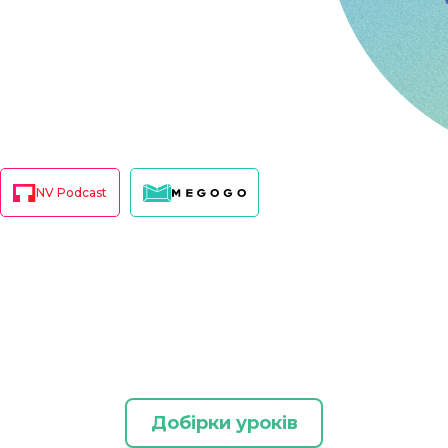
NV Podcast
Добірки уроків