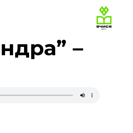
ндра” –