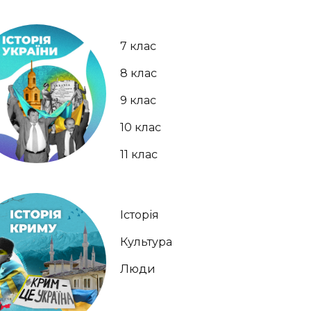
7 клас
8 клас
9 клас
10 клас
11 клас
Історія
Культура
Люди