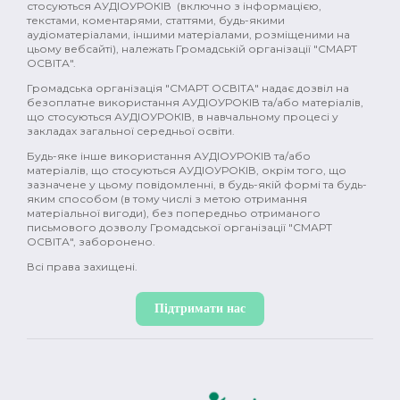
стосуються АУДІОУРОКІВ (включно з інформацією,
текстами, коментарями, статтями, будь-якими
аудіоматеріалами, іншими матеріалами, розміщеними на
цьому вебсайті), належать Громадській організації "СМАРТ
ОСВІТА".
Громадська організація "СМАРТ ОСВІТА" надає дозвіл на
безоплатне використання АУДІОУРОКІВ та/або матеріалів,
що стосуються АУДІОУРОКІВ, в навчальному процесі у
закладах загальної середньої освіти.
Будь-яке інше використання АУДІОУРОКІВ та/або
матеріалів, що стосуються АУДІОУРОКІВ, окрім того, що
зазначене у цьому повідомленні, в будь-якій формі та будь-
яким способом (в тому числі з метою отримання
матеріальної вигоди), без попередньо отриманого
письмового дозволу Громадської організації "СМАРТ
ОСВІТА", заборонено.
Всі права захищені.
Підтримати нас