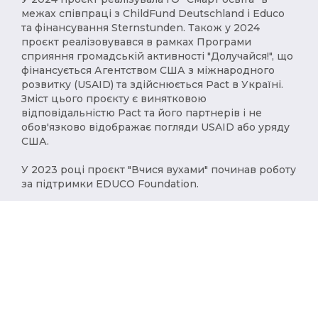
межах співпраці з ChildFund Deutschland і Educo
та фінансування Sternstunden. Також у 2024
проєкт реалізовувався в рамках Програми
сприяння громадській активності "Долучайся!", що
фінансується Агентством США з міжнародного
розвитку (USAID) та здійснюється Pact в Україні.
Зміст цього проєкту є винятковою
відповідальністю Pact та його партнерів і не
обов'язково відображає погляди USAID або уряду
США.
У 2023 році проєкт "Вчися вухами" починав роботу
за підтримки EDUCO Foundation.