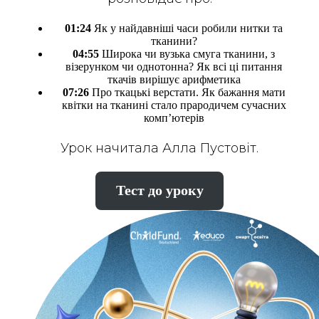
01:24
Як у найдавніші часи робили нитки та
тканини?
04:55
Широка чи вузька смуга тканини, з
візерунком чи однотонна? Як всі ці питання
ткачів вирішує арифметика
07:26
Про ткацькі верстати. Як бажання мати
квітки на тканині стало прародичем сучасних
комп’ютерів
Урок начитала Алла Пустовіт.
Тест до уроку