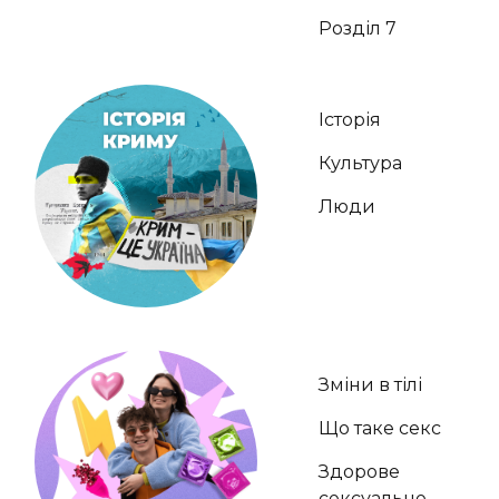
Розділ 7
Історія
Культура
Люди
Зміни в тілі
Що таке секс
Здорове
сексуальне