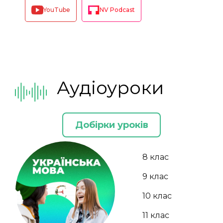
YouTube
NV Podcast
Аудіоуроки
Добірки уроків
8 клас
9 клас
10 клас
11 клас