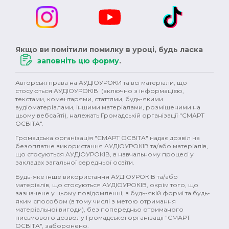
Якщо ви помітили помилку в уроці, будь ласка
заповніть цю форму
.
Авторські права на АУДІОУРОКИ та всі матеріали, що
стосуються АУДІОУРОКІВ (включно з інформацією,
текстами, коментарями, статтями, будь-якими
аудіоматеріалами, іншими матеріалами, розміщеними на
цьому вебсайті), належать Громадській організації "СМАРТ
ОСВІТА".
Громадська організація "СМАРТ ОСВІТА" надає дозвіл на
безоплатне використання АУДІОУРОКІВ та/або матеріалів,
що стосуються АУДІОУРОКІВ, в навчальному процесі у
закладах загальної середньої освіти.
Будь-яке інше використання АУДІОУРОКІВ та/або
матеріалів, що стосуються АУДІОУРОКІВ, окрім того, що
зазначене у цьому повідомленні, в будь-якій формі та будь-
яким способом (в тому числі з метою отримання
матеріальної вигоди), без попередньо отриманого
письмового дозволу Громадської організації "СМАРТ
ОСВІТА", заборонено.