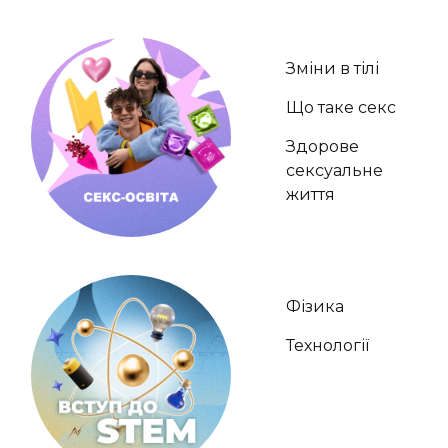
Зміни в тілі
Що таке секс
Здорове
сексуальне
життя
Фізика
Технології