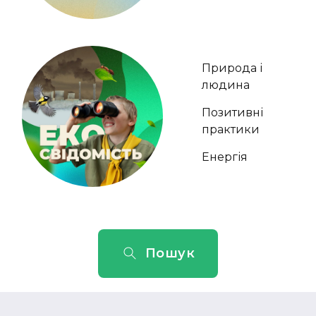
Природа і
людина
Позитивні
практики
Енергія
Пошук