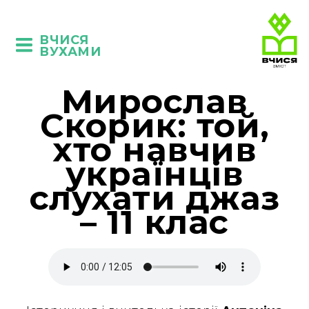
ВЧИСЯ
ВУХАМИ
Мирослав
Скорик: той,
хто навчив
українців
слухати джаз
– 11 клас