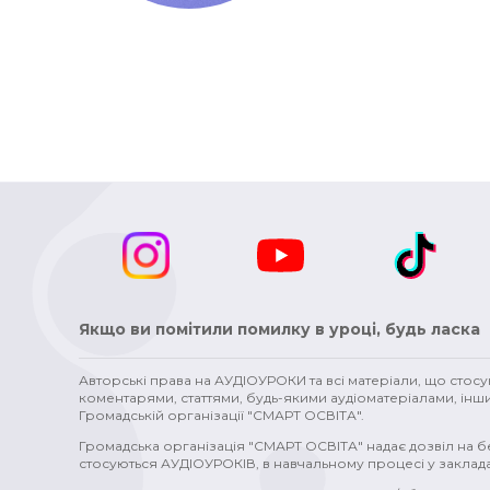
Якщо ви помітили помилку в уроці, будь ласка
Авторські права на АУДІОУРОКИ та всі матеріали, що стос
коментарями, статтями, будь-якими аудіоматеріалами, інш
Громадській організації "СМАРТ ОСВІТА".
Громадська організація "СМАРТ ОСВІТА" надає дозвіл на 
стосуються АУДІОУРОКІВ, в навчальному процесі у заклада