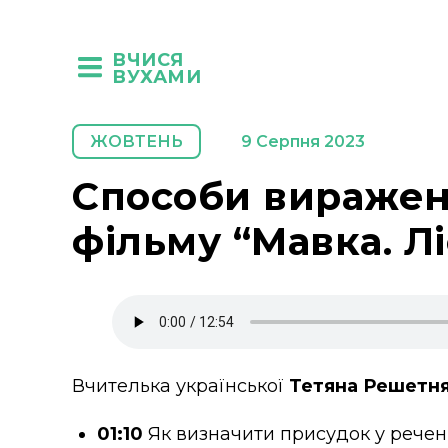
ВЧИСЯ
ВУХАМИ
ЖОВТЕНЬ
9 Серпня 2023
Способи вираженн
фільму “Мавка. Лі
Вчителька української
Тетяна Решетн
01:10
Як визначити присудок у речен