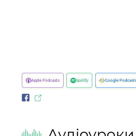
Apple Podcasts
Spotify
Google Podcast
Аудіоуроки