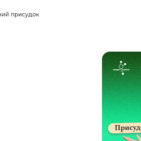
ний присудок