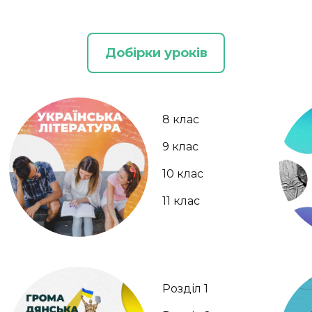
Добірки уроків
8 клас
9 клас
10 клас
11 клас
Розділ 1