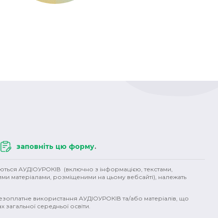
заповніть цю форму
.
уються АУДІОУРОКІВ (включно з інформацією, текстами,
ими матеріалами, розміщеними на цьому вебсайті), належать
безоплатне використання АУДІОУРОКІВ та/або матеріалів, що
х загальної середньої освіти.