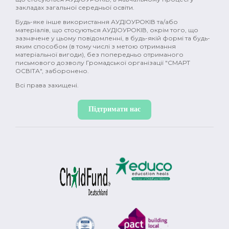
закладах загальної середньої освіти.
Будь-яке інше використання АУДІОУРОКІВ та/або
матеріалів, що стосуються АУДІОУРОКІВ, окрім того, що
зазначене у цьому повідомленні, в будь-якій формі та будь-
яким способом (в тому числі з метою отримання
матеріальної вигоди), без попередньо отриманого
письмового дозволу Громадської організації "СМАРТ
ОСВІТА", заборонено.
Всі права захищені.
Підтримати нас