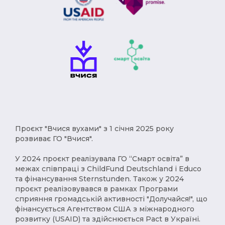
Проєкт "Вчися вухами" з 1 січня 2025 року
розвиває ГО "Вчися".
У 2024 проєкт реалізувала ГО “Смарт освіта” в
межах співпраці з ChildFund Deutschland і Educo
та фінансування Sternstunden. Також у 2024
проєкт реалізовувався в рамках Програми
сприяння громадській активності "Долучайся!", що
фінансується Агентством США з міжнародного
розвитку (USAID) та здійснюється Pact в Україні.