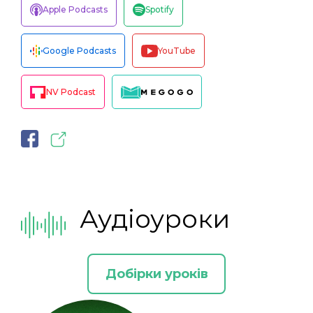
Apple Podcasts
Spotify
Google Podcasts
YouTube
NV Podcast
Аудіоуроки
Добірки уроків