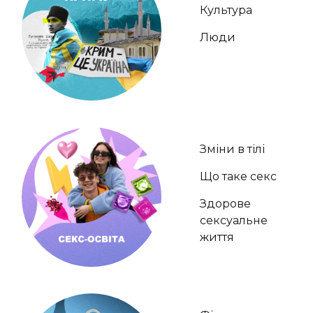
Культура
Люди
Зміни в тілі
Що таке секс
Здорове
сексуальне
життя