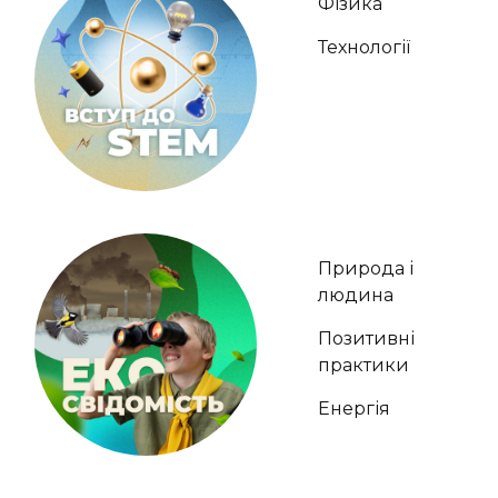
Фізика
Технології
Природа і
людина
Позитивні
практики
Енергія