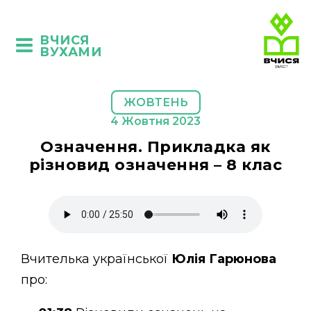
ВЧИСЯ
ВУХАМИ
ЖОВТЕНЬ
4 Жовтня 2023
Означення. Прикладка як
різновид означення – 8 клас
Вчителька української
Юлія Гарюнова
про: