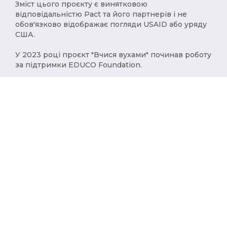
Зміст цього проєкту є винятковою
відповідальністю Pact та його партнерів і не
обов'язково відображає погляди USAID або уряду
США.
У 2023 році проєкт "Вчися вухами" починав роботу
за підтримки EDUCO Foundation.