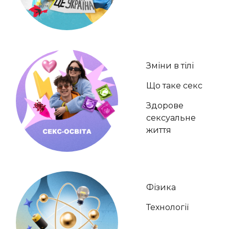
Зміни в тілі
Що таке секс
Здорове
сексуальне
життя
Фізика
Технології