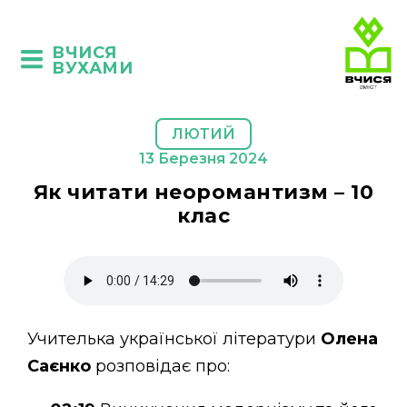
ВЧИСЯ
ВУХАМИ
ЛЮТИЙ
13 Березня 2024
Як читати неоромантизм – 10
клас
Учителька української літератури
Олена
Саєнко
розповідає про: