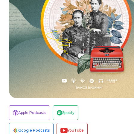
Apple Podcasts
Spotify
Google Podcasts
YouTube