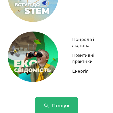
Природа і
людина
Позитивні
практики
Енергія
Пошук