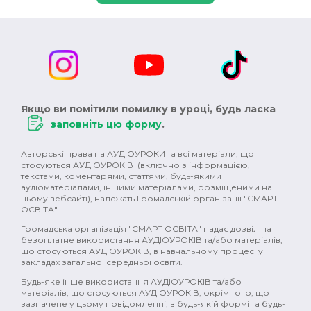
Якщо ви помітили помилку в уроці, будь ласка
заповніть цю форму
.
Авторські права на АУДІОУРОКИ та всі матеріали, що
стосуються АУДІОУРОКІВ (включно з інформацією,
текстами, коментарями, статтями, будь-якими
аудіоматеріалами, іншими матеріалами, розміщеними на
цьому вебсайті), належать Громадській організації "СМАРТ
ОСВІТА".
Громадська організація "СМАРТ ОСВІТА" надає дозвіл на
безоплатне використання АУДІОУРОКІВ та/або матеріалів,
що стосуються АУДІОУРОКІВ, в навчальному процесі у
закладах загальної середньої освіти.
Будь-яке інше використання АУДІОУРОКІВ та/або
матеріалів, що стосуються АУДІОУРОКІВ, окрім того, що
зазначене у цьому повідомленні, в будь-якій формі та будь-