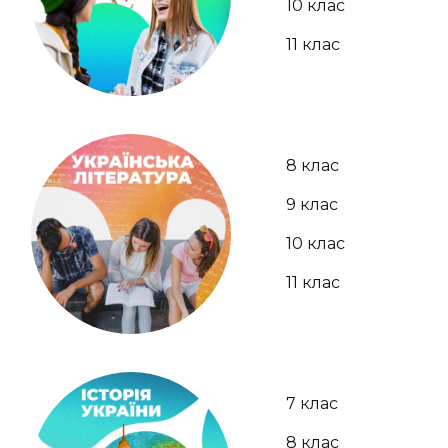
10 клас
11 клас
8 клас
9 клас
10 клас
11 клас
7 клас
8 клас