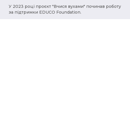
У 2023 році проєкт "Вчися вухами" починав роботу
за підтримки EDUCO Foundation.