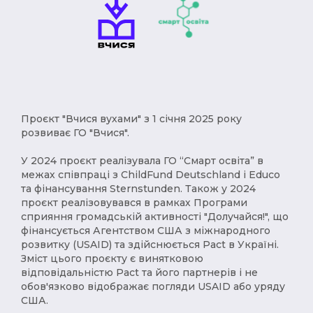
Проєкт "Вчися вухами" з 1 січня 2025 року
розвиває ГО "Вчися".
У 2024 проєкт реалізувала ГО “Смарт освіта” в
межах співпраці з ChildFund Deutschland і Educo
та фінансування Sternstunden. Також у 2024
проєкт реалізовувався в рамках Програми
сприяння громадській активності "Долучайся!", що
фінансується Агентством США з міжнародного
розвитку (USAID) та здійснюється Pact в Україні.
Зміст цього проєкту є винятковою
відповідальністю Pact та його партнерів і не
обов'язково відображає погляди USAID або уряду
США.