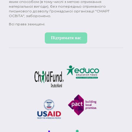
яким способом (в тому числі з метою отримання
матеріальної вигоди), без попередньо отриманого
письмового дозволу Громадської організації "СМАРТ
ОСВІТА", заборонено.
Всі права захищені.
Підтримати нас