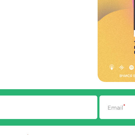
*
Email