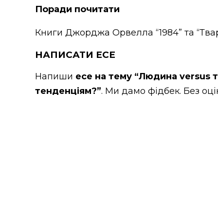
Поради почитати
Книги Джорджа Орвелла “1984” та “Тва
НАПИСАТИ ЕСЕ
Напиши
есе на тему “Людина versus 
тенденціям?”
. Ми дамо фідбек. Без оц