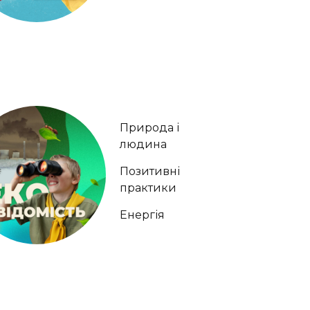
Природа і
людина
Позитивні
практики
Енергія