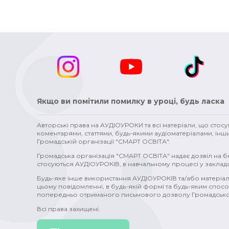
Якщо ви помітили помилку в уроці, будь ласка
Авторські права на АУДІОУРОКИ та всі матеріали, що стос
коментарями, статтями, будь-якими аудіоматеріалами, інш
Громадській організації "СМАРТ ОСВІТА".
Громадська організація "СМАРТ ОСВІТА" надає дозвіл на 
стосуються АУДІОУРОКІВ, в навчальному процесі у заклада
Будь-яке інше використання АУДІОУРОКІВ та/або матеріал
цьому повідомленні, в будь-якій формі та будь-яким спосо
попередньо отриманого письмового дозволу Громадської
Всі права захищені.