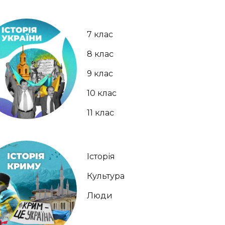
7 клас
8 клас
9 клас
10 клас
11 клас
Історія
Культура
Люди