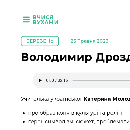
ВЧИСЯ
ВУХАМИ
БЕРЕЗЕНЬ
25 Травня 2023
Володимир Дрозд 
Учителька української
Катерина Моло
про образ коня в культурі та релігії
герої, символізм, сюжет, проблемат