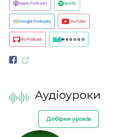
Apple Podcasts
Spotify
Google Podcasts
YouTube
NV Podcast
Аудіоуроки
Добірки уроків