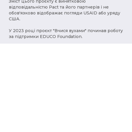
Зміст цього проєкту є винятковою
відповідальністю Pact та його партнерів і не
обов'язково відображає погляди USAID або уряду
США.
У 2023 році проєкт "Вчися вухами" починав роботу
за підтримки EDUCO Foundation.