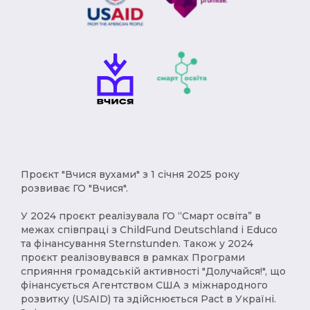
Проєкт "Вчися вухами" з 1 січня 2025 року
розвиває ГО "Вчися".
У 2024 проєкт реалізувала ГО “Смарт освіта” в
межах співпраці з ChildFund Deutschland і Educo
та фінансування Sternstunden. Також у 2024
проєкт реалізовувався в рамках Програми
сприяння громадській активності "Долучайся!", що
фінансується Агентством США з міжнародного
розвитку (USAID) та здійснюється Pact в Україні.