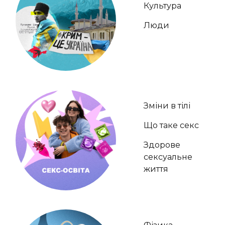
Культура
Люди
Зміни в тілі
Що таке секс
Здорове
сексуальне
життя