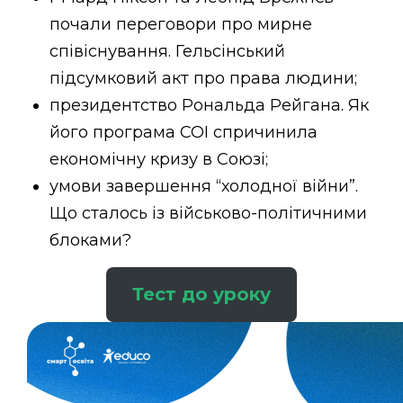
почали переговори про мирне
співіснування. Гельсінський
підсумковий акт про права людини;
президентство Рональда Рейгана. Як
його програма СОІ спричинила
економічну кризу в Союзі;
умови завершення “холодної війни”.
Що сталось із військово-політичними
блоками?
Тест до уроку