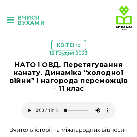
ВЧИСЯ
ВУХАМИ
КВІТЕНЬ
15 Грудня 2023
НАТО і ОВД. Перетягування
канату. Динаміка “холодної
війни” і нагорода переможців
– 11 клас
Вчитель історії та міжнародних відносин