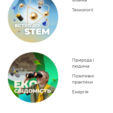
Фізика
Технології
Природа і
людина
Позитивні
практики
Енергія