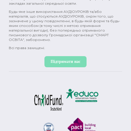
закладах загальної середньої освіти.
Будь-яке інше використання АУДІОУРОКІВ та/або
матеріалів, що стосуються АУДІОУРОКІВ, окрім того, що
зазначене у цьому повідомленні, в будь-якій формі та будь-
яким способом (в тому числі з метою отримання
матеріальної вигоди), без попередньо отриманого
письмового дозволу Громадської організації "СМАРТ
ОСВІТА", заборонено.
Всі права захищені.
Підтримати нас