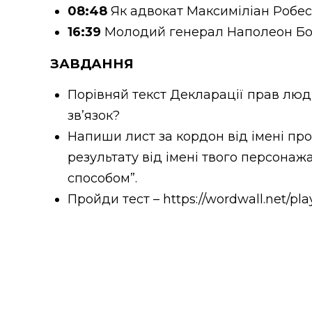
08:48
Як адвокат Максиміліан Робес
16:39
Молодий генерал Наполеон Бон
ЗАВДАННЯ
Порівняй текст Декларації прав люди
зв’язок?
Напиши лист за кордон від імені про
результату від імені твого персона
способом”.
Пройди тест – https://wordwall.net/pl