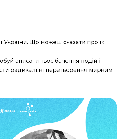
ї України. Що можеш сказати про їх
обуй описати твоє бачення подій і
вести радикальні перетворення мирним