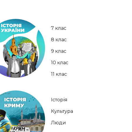
7 клас
8 клас
9 клас
10 клас
11 клас
Історія
Культура
Люди