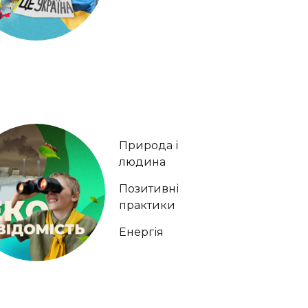
Природа і
людина
Позитивні
практики
Енергія