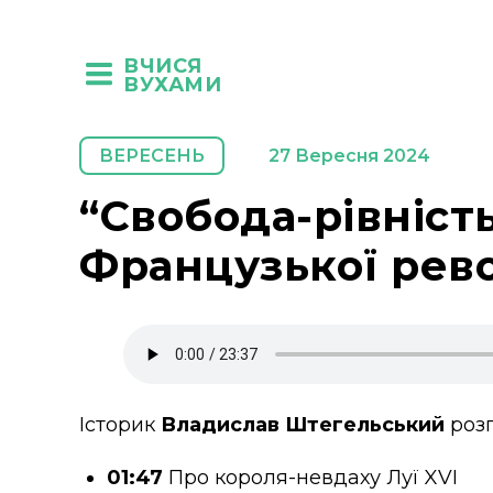
ВЧИСЯ
ВУХАМИ
ВЕРЕСЕНЬ
27 Вересня 2024
“Свобода-рівність
Французької рево
Історик
Владислав Штегельський
розп
01:47
Про короля-невдаху Луї XVI