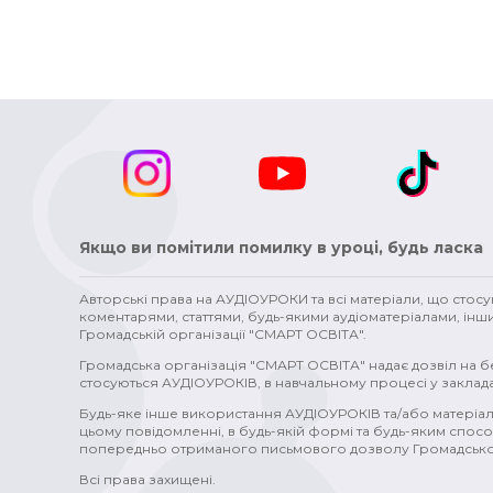
Якщо ви помітили помилку в уроці, будь ласка
Авторські права на АУДІОУРОКИ та всі матеріали, що стос
коментарями, статтями, будь-якими аудіоматеріалами, інш
Громадській організації "СМАРТ ОСВІТА".
Громадська організація "СМАРТ ОСВІТА" надає дозвіл на 
стосуються АУДІОУРОКІВ, в навчальному процесі у заклада
Будь-яке інше використання АУДІОУРОКІВ та/або матеріал
цьому повідомленні, в будь-якій формі та будь-яким спосо
попередньо отриманого письмового дозволу Громадської
Всі права захищені.