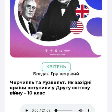
КВІТЕНЬ
Богдан Грушецький
Черчилль та Рузвельт. Як західні
країни вступили у Другу світову
війну – 10 клас