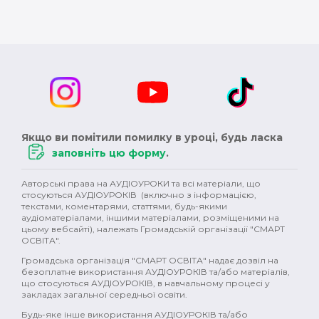
Якщо ви помітили помилку в уроці, будь ласка
заповніть цю форму
.
Авторські права на АУДІОУРОКИ та всі матеріали, що
стосуються АУДІОУРОКІВ (включно з інформацією,
текстами, коментарями, статтями, будь-якими
аудіоматеріалами, іншими матеріалами, розміщеними на
цьому вебсайті), належать Громадській організації "СМАРТ
ОСВІТА".
Громадська організація "СМАРТ ОСВІТА" надає дозвіл на
безоплатне використання АУДІОУРОКІВ та/або матеріалів,
що стосуються АУДІОУРОКІВ, в навчальному процесі у
закладах загальної середньої освіти.
Будь-яке інше використання АУДІОУРОКІВ та/або