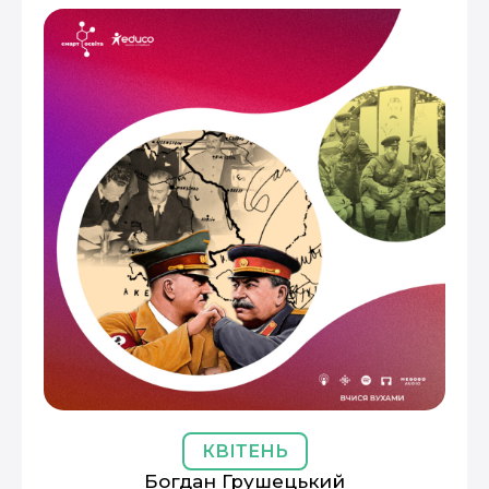
КВІТЕНЬ
Богдан Грушецький