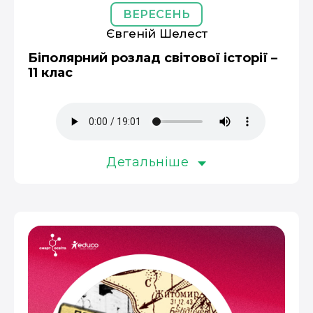
ВЕРЕСЕНЬ
Євгеній Шелест
Біполярний розлад світової історії –
11 клас
Детальніше