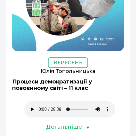
ВЕРЕСЕНЬ
Юлія Топольницька
Процеси демократизації у
повоєнному світі – 11 клас
Детальніше