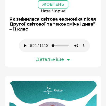
ЖОВТЕНЬ
Ната Чорна
Як змінилася світова економіка після
Другої світової та “економічні дива”
– 11 клас
Детальніше