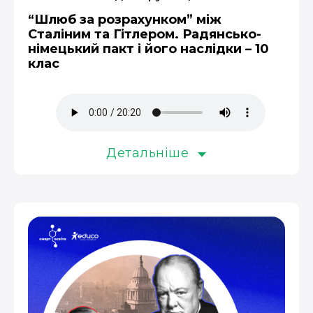
“Шлюб за розрахунком” між
Сталіним та Гітлером. Радянсько-
німецький пакт і його наслідки – 10
клас
Детальніше