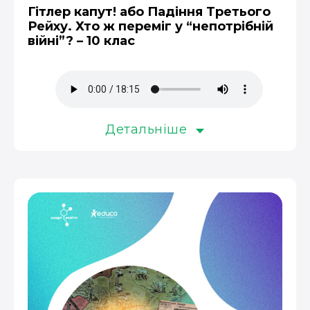
Гітлер капут! або Падіння Третього
Рейху. Хто ж переміг у “непотрібній
війні”? – 10 клас
Детальніше