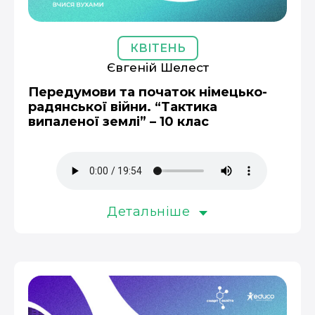
КВІТЕНЬ
Євгеній Шелест
Передумови та початок німецько-
радянської війни. “Тактика
випаленої землі” – 10 клас
Детальніше